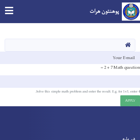
پوهنتون هرات
Skip
to
main
صفحه اصلی
content
E-mai
7 + 2 =
Math question
Solve this simple math problem and enter the result. E.g. for 1+3, enter 4.
APPLY
در باره