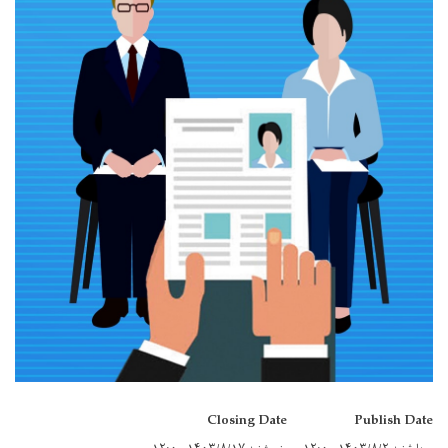
Closing Date
Publish Date