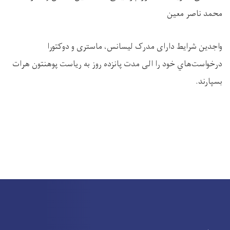
محمد ناصر معین
واجدين شرايط دارای مدرک لیسانس، ماستری و دوکتورا
درخواست‌هاي خود را الی مدت پانزده روز به رياست پوهنتون هرات
بسپارند.