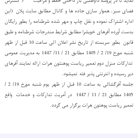
نماید تا در پروسه داوطلبی باز داخلی حفظ و مراقبت ( گسترش
فضای سبز، هموار سازی جاده ها و کانال مطابق سایت پلان (این
اداره اشتراک نموده و نقل چاپ و مهر شده شرطنامه را بطور رایگان
بدست آورده آفرهای خویشرا مطابق شرایط مندرجات شرطنامه و طبق
قانون بطور سربسته از تاریخ نشر اعلان الی ساعت 10 قبل از ظهر
شنبه مورخ 19/ 2 / 1405 مطابق 21 / 11/ 1447 به مدیریت عمومی
تدارکات منزل دوم تعمیر ریاست پوهنتون هرات ارائه نمایند آفرهای
دیر رسیده و انترنتی پذیر فته نمیشود.
جلسه آفرگشائی به ساعت 10 قبل از ظهر یوم شنبه مورخ 19/ 2 /
1405 مطابق 21 / 11 / 1447 در آمریت تدارکات و خدمات واقع
تعمیر ریاست پوهتون هرات برگزار می گردد.