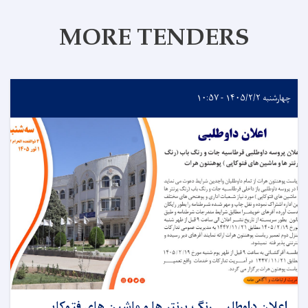
MORE TENDERS
چهارشنبه ۱۴۰۵/۲/۲ - ۱۰:۵۷
اعلان داوطلبی رنگ پرنتر ها و ماشین های فتوکاپی