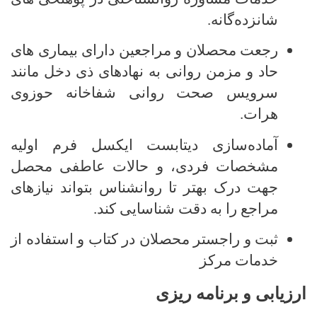
شانزده‌گانه.
رجعت محصلان و مراجعین دارای بیماری های
حاد و مزمن روانی به نهادهای ذی دخل مانند
سرویس صحت روانی شفاخانه حوزوی
هرات.
آماده‌سازی دیتابست ایکسل فرم اولیه
مشخصات فردی، و حالات عاطفی محصل
جهت درک بهتر تا روانشناس بتواند نیازهای
مراجع را به دقت شناسایی کند
.
ثبت و راجستر محصلان در کتاب و استفاده از
خدمات مرکز
ارزیابی و برنامه‌ ریزی