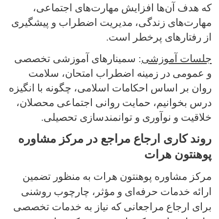
که هدف آن‌ها افزایش مهارت‌های اجتماعی،
مهارت‌های زندگی، مدیریت اضطراب و پیشگیری
از رفتارهای پرخطر است
.
جلسات آموزشی
: سمینارهای آموزشی تخصصی
و عمومی در زمینه اضطراب امتحان، سلامت
روان بر اساس احکامات اسلامی، چگونه با انگیزه
درس بخوانیم، حمایت روانی اجتماعی محصلان،
خلاقیت و نوآوری و توانمندسازی تحصیلی
.
روند کاری ارجاع مراجع در مرکز مشاوره
پوهنتون هرات
مرکز مشاوره پوهنتون هرات به منظور تضمین
ارائه خدمات حرفه‌ای و مؤثر، چارچوب روشنی
برای ارجاع مراجعانی که نیاز به خدمات تخصصی