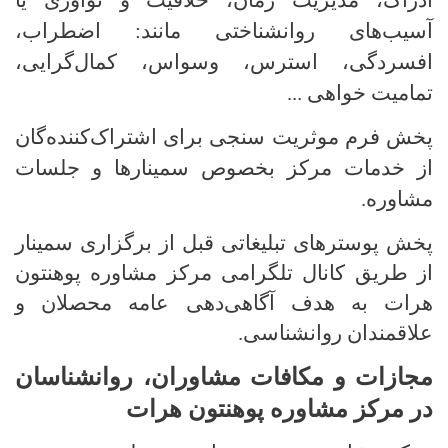
ادراک، مدیریت زمان، خلاقیت و نوآوری یا
آسیب‌های روانشناختی مانند: اضطراب،
افسردگی، استرس، وسواس، کمال‌گرایی،
تمامیت خواهی ...
پخش فرم موثریت سنجی برای اشتراک‌کننده‌گان
از خدمات مرکز بخصوص سمینارها و جلسات
مشاوره.
پخش پوسترهای تبلیغاتی قبل از برگزاری سمینار
از طریق کانال تلگرامی مرکز مشاوره پوهنتون
هرات به هدف آگاهی‌دهی عامه محصلان و
علاقمندان روانشناسی.
مجازات و مکافات مشاوران، روانشناسان
در مرکز مشاوره پوهنتون هرات