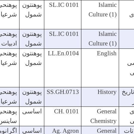
Islamic
SL.IC 0101
پوهنتون
پوهنحی
ی
Culture (1)
شمول
شرعیا
Islamic
SL.IC 0101
پوهنتون
پوهنحی
Culture (1)
شمول
ادبیات
English
LL.En.0104
پوهنتون
پوهنحی
سی
شمول
شرعیا
ی
یخ
History
SS.GH.0713
پوهنتون
پوهنحی
شمول
شرعیا
ی
General
CH. 0101
اساسی
پوهنحی
ی
Chemistry
ساینس
ات
General
Ag. Agron
اساسی
اگرانو