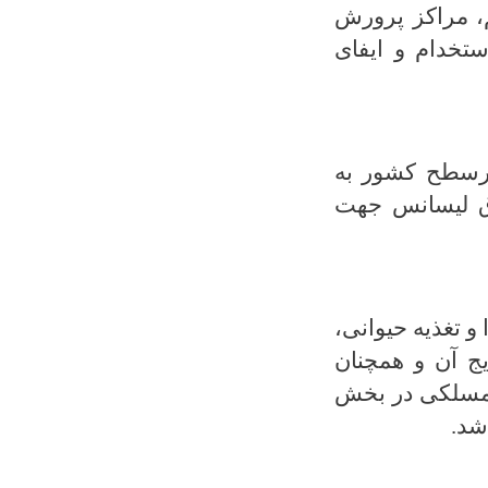
، مراکز پرورش
تخدام و ایفای
 درسطح کشور به
وق لیسانس جهت
 تغذیه حیوانی،
ج آن و هم­چنان
ی مسلکی در بخش
شد.