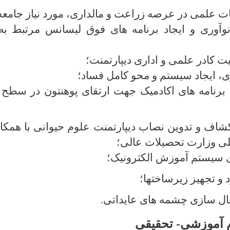
ات علمی در عرصه زراعت و مالداری، مورد نیاز جامعه
نوآوری و ایجاد برنامه‌ های فوق لیسانس مرتبط ب
ت کادر علمی و اداری دیپارتمنت؛
ری، ایجاد سیستم و محو کامل فساد؛
برنامه های اکادمیک جهت ارتقای پوهنتون در سطح 
کشاف و تدوین نصاب دیپارتمنت علوم حیوانی با همک
ی وزارت تحصیلات عالی؛
زی سیستم آموزش الکترونیک؛
 و تجهیز زیرساخت­ها؛
ل سازی چشمه­ های عایداتی.
رم آموزشی- تحقیقی