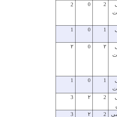
0
2
2
ت
1
0
1
۲
0
۲
ت
1
0
1
ت
3
۲
2
می
2
۲
3