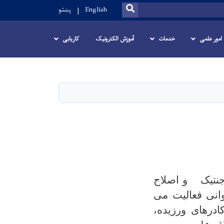
SEARCH
English
پښتو
امور علمی
خدمات
آموزش الکترونیک
کاریابی
جنتیک و اصلاح
وانی فعالیت می
ادرهای ورزیده،