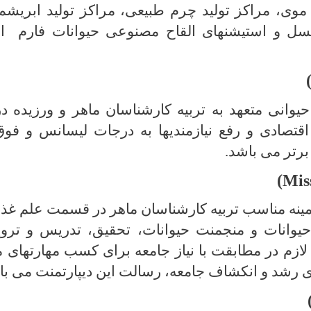
ی، مراکز تولید چرم طبیعی، مراکز تولید ابریشم
سل و استیشن­های القاح مصنوعی حیوانات فارم اس
حیوانی متعهد به تربیه کارشناسان ماهر و ورزیده
قتصادی و رفع نیازمندی­ها به درجات لیسانس و ف
برتر می باشد.
)
Mis
نه مناسب تربیه کارشناسان ماهر در قسمت علم غذا و
یوانات و منجمنت حیوانات، تحقیق، تدریس و تروی
 لازم در مطابقت با نیاز جامعه برای کسب مهارت­ها
ی رشد و انکشاف جامعه، رسالت این دیپارتمنت می با