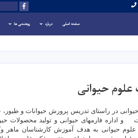
Facebook
Search
صفحه اصلی
درباره
پوهنحی ها
Skip
to
main
content
 علوم حیوانی
حیوانی در راستای تدریس پرورش حیوانات و
طیور، 
 و اداره فارم­­­های حیوانی و تولید محصولات حی
ت علوم حیوانی به هدف آموزش کارشناسان ماهر وک