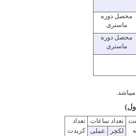
محصل دوره
ماستری
محصل دوره
ماستری
ول)
نت
تعداد ساعات
تعداد
کریدت
لکچر
عملی