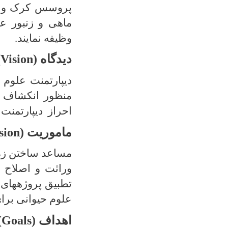
پروسس کرک و مو
ماهی و زنبور ع
وظیفه نمایند.
دیدگاه
(
Vision
)
دیپارتمنت علوم 
منظور انکشاف ا
احراز دیپارتمنت 
ماموریت
(
sion
مساعد ساختن زمی
وراثت و اصلاح ح
تطبیق پروژه­های
علوم حیوانی برا
اهداف
(
Goals
)