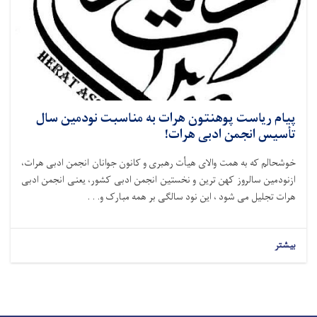
پیام ریاست پوهنتون هرات به مناسبت نودمین سال
تأسیس انجمن ادبی هرات!
خوشحالم که به همت والای هیأت رهبری و کانون جوانان انجمن ادبی هرات،
ازنودمین سالروز کهن ­ترین و نخستین انجمن­ ادبی کشور، یعنی انجمن ادبی
هرات تجلیل می شود ، این نود سالگی بر همه مبارک و. . .
بیشتر