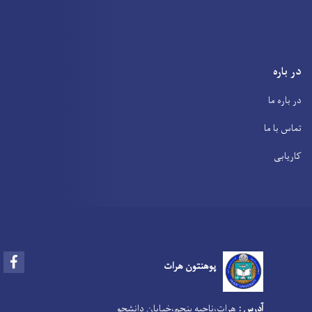
در باره
در باره ما
تماس با ما
کاریابی
Facebook
پوهنتون هرات
آدرس :
هرات،‌ناحیه پنجم،‌خیابان دانشجو