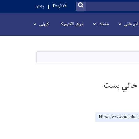
SEARCH
English
پښتو
امور علمی
خدمات
آموزش الکترونیک
کاریابی
 خالي بست
https://www.hu.edu.a