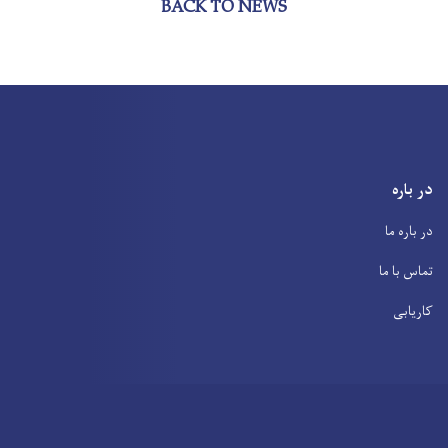
BACK TO NEWS
در باره
در باره ما
تماس با ما
کاریابی