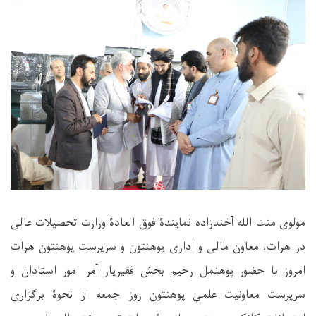
مولوی منت الله آخندزاده نمایندۀ فوق العادۀ وزارت تحصیلات عالی
در هرات، معاون مالی و اداری پوهنتون و سرپرست پوهنتون هرات
امروز با حضور پوهنمل رحیم بخش فقیریار آمر امور استادان و
سرپرست معاونیت علمی پوهنتون روز جمعه از نحوۀ برگزاری