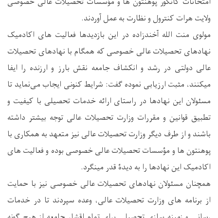
امتحانات کانکور پوهنتون ها و مؤسسات تحصیلات عالی خصوصی
ولایت هرات کنترول و نظارت به عمل آوردند.
مولوی منت الله آخندزاده در این بازدیدها فعالیت های اکادمیک
نهادهای تحصیلات عالی خصوصی که همگام با نهادهای تحصیلات
عالی دولتی در رشد و انکشاف جامعه نقش بارز و ارزنده را ایفا
میکنند، مثبت ارزیابی نموده گفت: شرایط کنونی ایجاب می‌نماید تا
مسئولان این نهادها در راستای ارائه خدمات تحصیلی با کیفیت و
تطبیق قوانین و مقررات وزارت تحصیلات عالی توجه بیشتر داشته
باشند و از طرف دیگر وزارت تحصیلات عالی نیز متعهد به همکاری با
پوهنتون ها و مؤسسات تحصیلات عالی خصوصی بوده و فعالیت های
اکادمیک این نهادها را به دیدۀ قدر مینگرد.
همچنان مسئولان نهادهای تحصیلات عالی خصوصی نیز با حمایت
از برنامه های وزارت تحصیلات عالی، وعده سپردند تا در خدمات
رسانی و زمینه سازی تحصیلی برای تمام اقشار جامعه از هیچ گونه