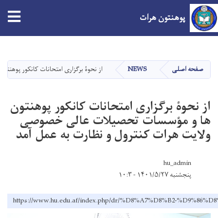
پوهنتون هرات
Skip
to
main
صفحه اصلی
NEWS
از نحوۀ برگزاری امتحانات کانکور پوهنت
content
از نحوۀ برگزاری امتحانات کانکور پوهنتون
ها و مؤسسات تحصیلات عالی خصوصی
ولایت هرات کنترول و نظارت به عمل آمد
hu_admin
پنجشنبه ۱۴۰۱/۵/۲۷ - ۱۰:۳
https://www.hu.edu.af/index.php/dr/%D8%A7%D8%B