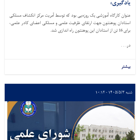
یادگیری»
عنوان کارگاه آموزشی یک روزه‌یی بود که توسط آمریت مرکز انکشاف مسلکی
استادان پوهنتون جهت ارتقای ظرفیت علمی و مسلکی اعضای کادر علمی،
برای 16 تن از استادان این پوهنتون راه اندازی شد.
در. . .
بیشتر
شنبه ۱۴۰۵/۵/۳ - ۱۰:۱۲