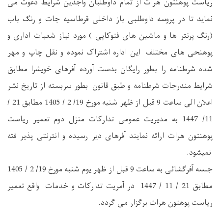
ریاست پوهنتون هرات از تمام داوطلبان واجدین شرایط دعوت می
نماید تا در پروسه داوطلبی باز داخلی قرطاسیه جات و رنگ باب
(رنگ پرنتر ها و ماشین های فتوکاپی ) مورد نیاز شعبات اداری و
پوهنحی های مختلف این اداره اشتراک نموده و نقل چاپ و مهر
شده شرطنامه را بطور رایگان بدست آورده آفرهای خویشرا مطابق
شرایط مندرجات شرطنامه و طبق قانون بطور سربسته از تاریخ نشر
اعلان الی ساعت 9 قبل از ظهر شنبه مورخ 19/ 2 / 1405 مطابق 21 /
11/ 1447 به مدیریت عمومی تدارکات منزل دوم تعمیر ریاست
پوهنتون هرات ارائه نمایند آفرهای دیر رسیده و انترنتی پذیر فته
نمیشود.
جلسه آفرگشائی به ساعت 9 قبل از ظهر یوم شنبه مورخ 19/ 2 / 1405
مطابق 21 / 11 / 1447 در آمریت تدارکات و خدمات واقع تعمیر
ریاست پوهتون هرات برگزار می گردد.