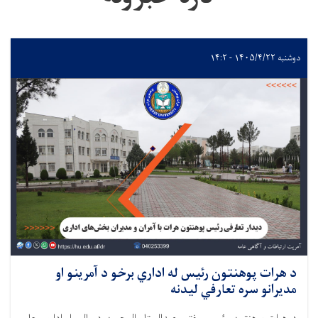
دوشنبه ۱۴۰۵/۴/۲۲ - ۱۴:۲
د هرات پوهنتون رئیس له اداري برخو د آمرینو او
مدیرانو سره تعارفي لیدنه