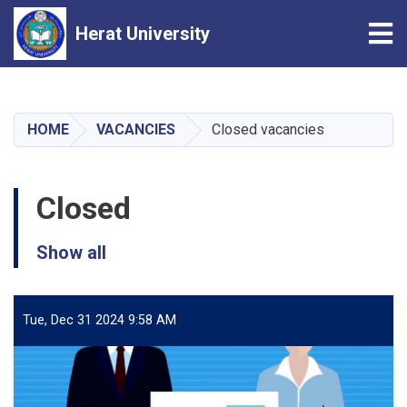
Tog
Herat University
Skip
to
main
HOME
VACANCIES
Closed vacancies
content
Closed
Show all
Tue, Dec 31 2024 9:58 AM