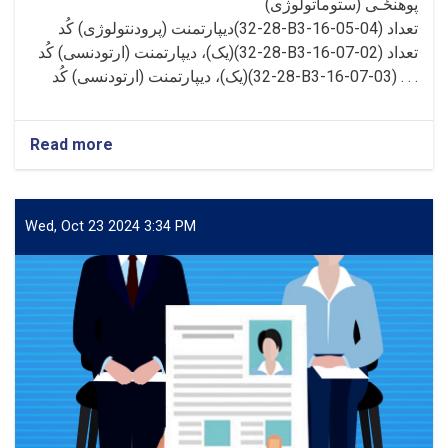
پوهنځـی (ستوماتولوژی)
دیپارتمنت (پرودنتولوژی) کُد(28-32-B3-16-05-04) تعداد
(یک)، دیپارتمنت (ارتودنسی) کُد(28-32-B3-16-07-02) تعداد
(یک)، دیپارتمنت (ارتودنسی) کُد(28-32-B3-16-07-03) . . .
Read more
about
اعلان
5
بست
خالی
Wed, Oct 23 2024 3:34 PM
استاد
در
پوهنځی
ستوماتولوژی