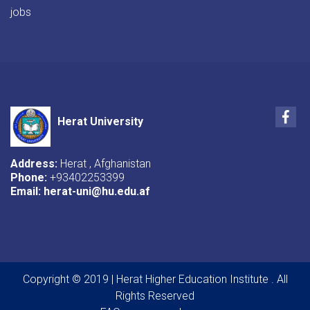
jobs
Fac
Herat University
Address:
Herat , Afghanistan
Phone:
+93402253399
Email:
herat-uni@hu.edu.af
Copyright © 2019 | Herat Higher Education Institute . All
Rights Reserved