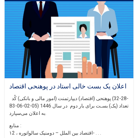
در
پوهنځی
علوم
اجتماعی
اعلان یک بست خالی استاد در پوهنحی اقتصاد
پوهنحی (اقتصاد) دیپارتمنت (امور مالی و بانکی) کُد (28-32-
B3-06-02-05) تعداد (یک) بسـت برای بار دوم در سال 1446
به اعلان می‌سپارد.
منابع :
۱اقتصاد بین الملل – دومنیک سالواتوره ، 2- . . .