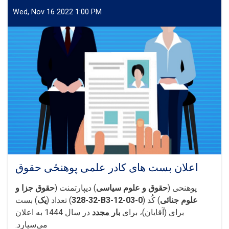
های
کادر
Wed, Nov 16 2022 1:00 PM
علمی
پوهنځی
کمپیوتر
ساینس
اعلان بست های کادر علمی پوهنځی حقوق
پوهنحی (
حقوق و علوم سیاسی
) دیپارتمنت (
حقوق جزا و
علوم جنائی
) کُد (
28-32-B3-12-03-0
3
) تعداد (
یک
) بست
برای (آقایان)، برای
بار مجدد
در سال 14
44
به اعلان
می‌سپارد.