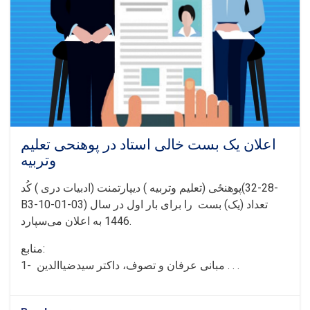
اعلان یک بست خالی استاد در پوهنحی تعلیم
وتربیه
پوهنځی (تعلیم وتربیه ) دیپارتمنت (ادبیات دری ) کُد(28-32-
B3-10-01-03) تعداد (یک) بست را برای بار اول در سال
1446 به اعلان می‌سپارد.
منابع:
1- مبانی عرفان و تصوف، داکتر سیدضیاالدین . . .