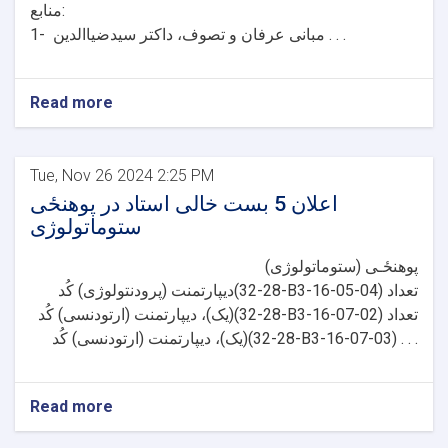
منابع:
1- مبانی عرفان و تصوف، داکتر سیدضیاالدین . . .
Read more
Tue, Nov 26 2024 2:25 PM
اعلان 5 بست خالی استاد در پوهنځی
ستوماتولوژی
پوهنځـی (ستوماتولوژی)
دیپارتمنت (پرودنتولوژی) کُد(28-32-B3-16-05-04) تعداد
(یک)، دیپارتمنت (ارتودنسی) کُد(28-32-B3-16-07-02) تعداد
(یک)، دیپارتمنت (ارتودنسی) کُد(28-32-B3-16-07-03) . . .
Read more