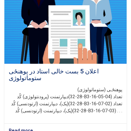
اعلان 5 بست خالی استاد در پوهنځی
ستوماتولوژی
پوهنځـی (ستوماتولوژی)
دیپارتمنت (پرودنتولوژی) کُد(28-32-B3-16-05-04) تعداد
(یک)، دیپارتمنت (ارتودنسی) کُد(28-32-B3-16-07-02) تعداد
(یک)، دیپارتمنت (ارتودنسی) کُد(28-32-B3-16-07-03) . . .
Read more
about