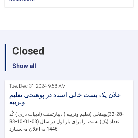
اعلان
5
بست
خالی
استاد
در
پوهنځی
Closed
ستوماتولوژی
Show all
Tue, Dec 31 2024 9:58 AM
اعلان یک بست خالی استاد در پوهنحی تعلیم
وتربیه
پوهنځی (تعلیم وتربیه ) دیپارتمنت (ادبیات دری ) کُد(28-32-
B3-10-01-03) تعداد (یک) بست را برای بار اول در سال
1446 به اعلان می‌سپارد.