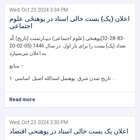
Wed, Oct 23 2024 3:34 PM
اعلان (یک) بست خالی استاد در پوهنځی علوم
اجتماعی
پوهنځی (علوم اجتماعی) دیپـارتمنت (تاریخ) کُد(28-32-B3-
20-02-05) تعداد (یک) بست را برای بار اول در سال 1446
به اعلان می‌سپارد.
منابع :-
۱ تاریخ تمدن شرق پوهنمل اسدالله اصیل اساسی . . .
Read more
Wed, Oct 23 2024 3:30 PM
اعلان یک بست خالی استاد در پوهنحی اقتصاد