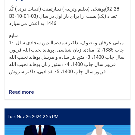
پوهنځی (تعلیم وتربیه ) دیپارتمنت (ادبیات دری ) کُد(28-32-
B3-10-01-03) تعداد (یک) بست را برای بار اول در سال
1446 به اعلان می‌سپارد.
منابع:
1- مبانی عرفان و تصوف، داکتر سیدضیاالدین سجادی سال
چاپ 1385، 2- مبادی زبان شناسی، پوهاند نجیب الله فریور،
سال چاپ 1400، 3- متن نثر ساده و مرسل پوهاند نجیب الله
فریور سال چاپ 1400، 4- دستور زبان پوهاند نجیب الله
فریور سال چاپ 1400، 5- نقد ادبی، داکتر سروش . . .
Read more
Tue, Nov 26 2024 2:25 PM