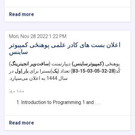
Read more
Mon, Nov 28 2022 1:22 PM
اعلان بست های کادر علمی پوهنځی کمپیوتر
ساینس
پوهنځی
(کمپیوترساینس)
دیپارتمنت (
سافت‌ویر انجینرینگ
)
کُد
(
28-32-B3-
-03-05
15
) تعداد (
یک
)بسترا برای
بار اول
در
سال 1444 به اعلان می‌سپارد.
منابع:
Introduction to Programming 1 and . . .
Read more