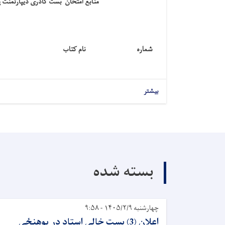
منابع امتحان بست کادری دیپارتمنت 
شماره
نام کتاب
بیشتر
بسته شده
چهارشنبه ۱۴۰۵/۲/۹ - ۹:۵۸
اعلان (3) بست خالی استاد در پوهنځی