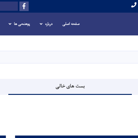
Facebook
Search
صفحه اصلی
درباره
پوهنحی ها
Skip
to
main
content
بست های خالی