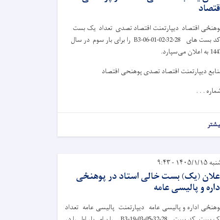
قتصاد
وهنځی اقتصاد دیپارتمنت اقتصاد تصدی تعداد یک بست
کد بست های 28-32-B3-06-01-02 را برای بار سوم در سال
 به اعلان می‌سپارد.
نابع دیپارتمنت اقتصاد تصدی پوهنحی اقتصاد
ماره . . .
یشتر
ه ۱۴۰۵/۱/۱۵ - ۹:۴۳
علان (یک) بست خالی استاد در پوهنځی
داره و پالیسی عامه
وهنځی اداره و پالیسی عامه دیپارتمنت پالیسی عامه تعداد
یک بست کد بست 28-32-B3-19-03-05 را برای بار اول را در