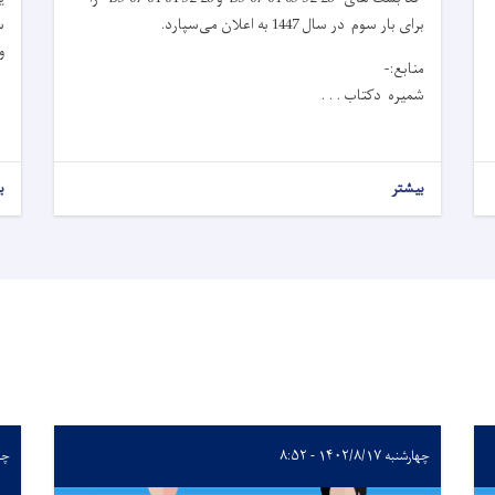
برای بار سوم در سال 1447 به اعلان می‌سپارد.
سال 7
و
منابع:-
شمیره دکتاب . . .
بیشتر
ب
چهارشنبه ۱۴۰۲/۸/۱۷ - ۸:۵۲
چهارشن