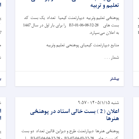
تعلیم و تربیه
ا
پوهنځی تعلیم وتربیه دیپارتمنت کیمیا تعداد یک بست کد
پ
B3-16-07-03 و
بست های 28-32-B3-01-06-08 را برای بار اول در سال 1447
B3-1-
به اعلان می‌سپارد.
1447
منابع دیپارتمنت کیمیای پوهنحی تعلیم وتریبه
م
شمار . . .
ش
بیشتر
ب
شنبه ۱۴۰۵/۱/۱۵ - ۹:۵۷
شنب
اعلان ( 2 ) بست خالی استاد در پوهنځی
ا
هنرها
ا
پوهنځی هنرها دیپارتمنت طرح و دیزاین قالین تعداد دو بست
پ
کد بست های 28-32-B3-07-04-03 و 28-32-B3-07-04-04 را