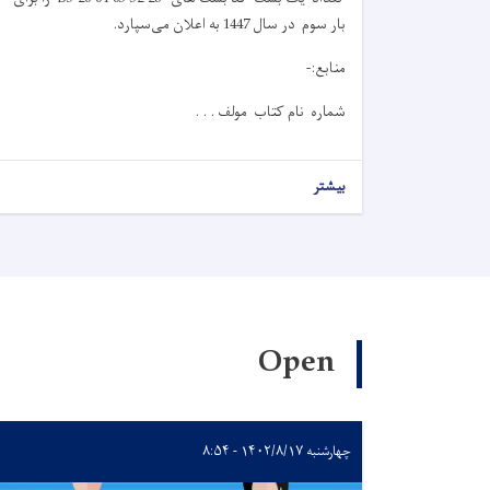
بار سوم در سال 1447 به اعلان می‌سپارد.
منابع:-
شماره نام کتاب مولف . . .
بیشتر
Open
چهارشنبه ۱۴۰۲/۸/۱۷ - ۸:۵۴