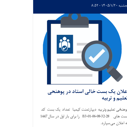
ه ۱۴۰۵/۱/۲۰ - ۸:۵۲
علان یک بست خالی استاد در پوهنحی
علیم و تربیه
وهنځی تعلیم وتربیه دیپارتمنت کیمیا تعداد یک بست کد
بست های 28-32-B3-01-06-08 را برای بار اول در سال 1447
ه اعلان می‌سپارد.