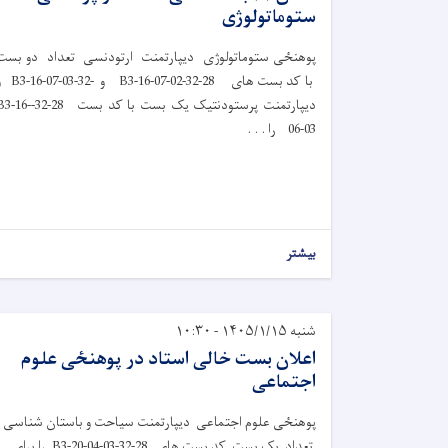
ستوماتولوژی
پوهنځی ستوماتولوژی دیپارتمنت ارتودنسی تعداد دو بست
با کد بست های 28-32-B3-16-07-02 و -32-
دیپارتمنت پرستودنتیک یک بست با کد بست 28-32-6
06-03 را . . .
بیشتر
شنبه ۱۴۰۵/۱/۱۵ - ۱۰:۳۰
اعلان بست خالی استاد در پوهنځی علوم
اجتماعی
پوهنځی علوم اجتماعی دیپارتمنت سیاحت و باستان شناسی
تعداد یک بست کد بست های 28-32-B3-20-04-03 را برای