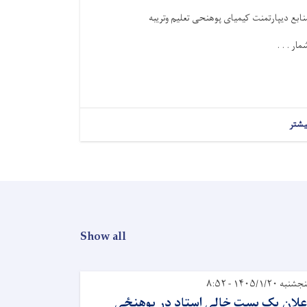
نابع دیپارتمنت کیمیای پوهنحی تعلیم وتریبه
مار . . .
یشتر
Show all
شنبه ۱۴۰۵/۱/۲۰ - ۸:۵۲
علان یک بست خالی استاد در پوهنځی