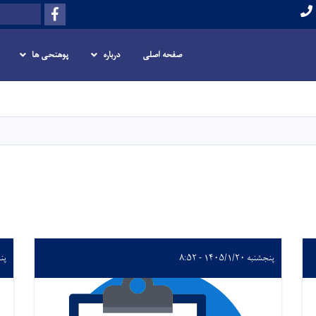
Facebook
Search
صفحه اصلی
درباره
پوهنحی ها
Skip
to
main
content
پنجشنبه ۱۴۰۵/۱/۲۰ - ۸:۵۲
پنجشنب