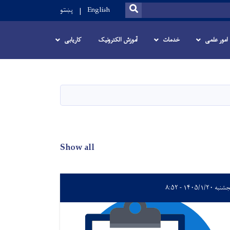
SEARCH
English
پښتو
امور علمی
خدمات
آموزش الکترونیک
کاریابی
Show all
ه ۱۴۰۵/۱/۲۰ - ۸:۵۲