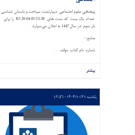
پوهنځی علوم اجتماعی دیپارتمنت سیاحت و باستان شناسی
تعداد یک بست کد بست های 28-32-B3-20-04-03 را برای
بار سوم در سال 1447 به اعلان می‌سپارد.
منابع:-
شماره نام کتاب مولف . . .
بیشتر
یکشنبه ۱۴۰۴/۱۰/۲۱ - ۱۲:۵۶