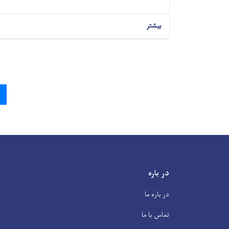
بیشتر
Pagination
در باره
در باره ما
تماس با ما