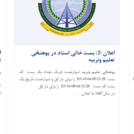
اعلان (2) بست خالی استاد در پوهنځی
تعلیم وتربیه
ت
پوهنځی تعلیم وتربیه دیپارتمنت فزیک تعداد یک بست کد
پ
 سال 1447
بست 28-32-B3-10-04-05 را برای بار اول و دیپارتمنت تاریخ یک
ت
بست کد بست 28-32-B3-10-08-04 را برای بار اول
در سال 1447 به اعلان . . .
ا