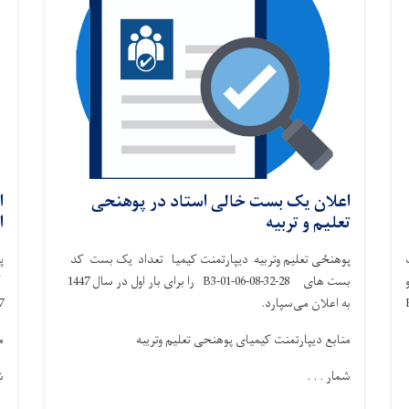
اعلان یک بست خالی استاد در پوهنحی
ا
تعلیم و تربیه
ا
پوهنځی تعلیم وتربیه دیپارتمنت کیمیا تعداد یک بست کد
پ
B3-16-07-03 و
بست های 28-32-B3-01-06-08 را برای بار اول در سال 1447
B3-1-
به اعلان می‌سپارد.
1447
منابع دیپارتمنت کیمیای پوهنحی تعلیم وتریبه
م
شمار . . .
ش