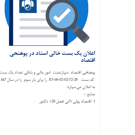
اعلان یک بست خالی استاد در پوهنحی
اقتصاد
پوهنځی اقتصاد دیپارتمنت امور مالی و بانکی تعداد یک بست
کد بست 28-32-B3-06-02-02 را برای بار سوم را در
به اعلان می‌سپارد.
منابع :-
1 اقتصاد پولی (الی فصل 20) دکتور . . .