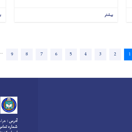
بیشتر
ب
…
Page
9
Page
8
Page
7
Page
6
Page
5
Page
4
Page
3
Page
2
Current
1
page
آدرس :
هرات،
شماره تماس