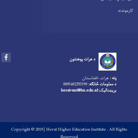
کارموندنه
Facebook
د هرات پوهنتون
پته :
هرات ،افغانستان
د معلومات څانګه:
0093402253399
بریښنالیک:
herat-uni@hu.edu.af
Copyright © 2019 | Herat Higher Education Institute . All Rights
Reserved