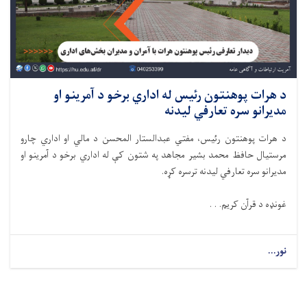
د هرات پوهنتون رئیس له اداري برخو د آمرینو او
مدیرانو سره تعارفي لیدنه
د هرات پوهنتون رئیس، مفتي عبدالستار المحسن د مالي او اداري چارو
مرستیال حافظ محمد بشیر مجاهد په شتون کې له اداري برخو د آمرینو او
مدیرانو سره تعارفي لیدنه ترسره کړه.
غونډه د قرآن کریم. . .
نور...